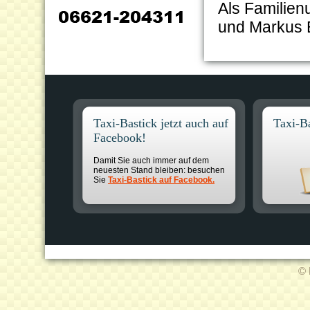
Als Familien
und Markus B
Taxi-Bastick jetzt auch auf
Taxi-Ba
Facebook!
Damit Sie auch immer auf dem
neuesten Stand bleiben: besuchen
Sie
Taxi-Bastick auf Facebook.
© 